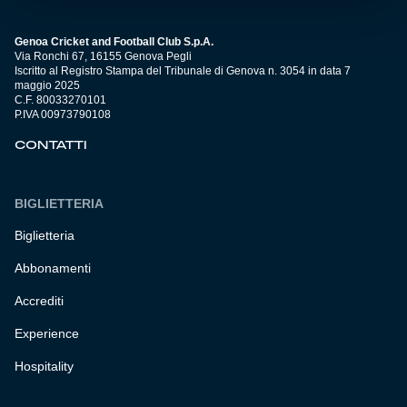
Genoa Cricket and Football Club S.p.A.
Via Ronchi 67, 16155 Genova Pegli
Iscritto al Registro Stampa del Tribunale di Genova n. 3054 in data 7
maggio 2025
C.F. 80033270101
P.IVA 00973790108
CONTATTI
BIGLIETTERIA
Biglietteria
Abbonamenti
Accrediti
Experience
Hospitality