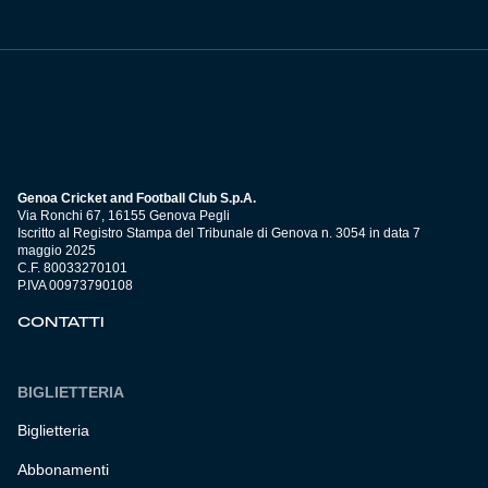
Genoa Cricket and Football Club S.p.A.
Via Ronchi 67, 16155 Genova Pegli
Iscritto al Registro Stampa del Tribunale di Genova n. 3054 in data 7
maggio 2025
C.F. 80033270101
P.IVA 00973790108
CONTATTI
BIGLIETTERIA
Biglietteria
Abbonamenti