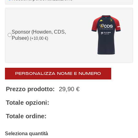
Sponsor (Howden, CDS,
Pulsee)
(
+
10,00
€
)
PERSONALIZZA NOME E NUMERO
Prezzo prodotto:
29,90
€
Totale opzioni:
Totale ordine: