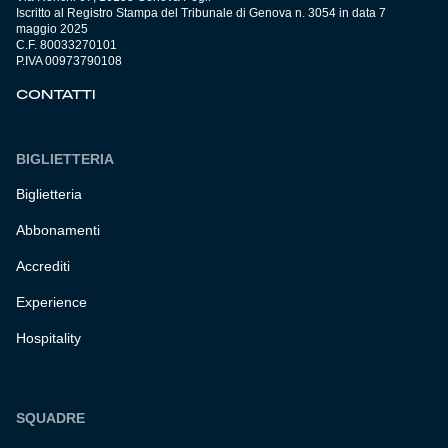
Iscritto al Registro Stampa del Tribunale di Genova n. 3054 in data 7
maggio 2025
C.F. 80033270101
P.IVA 00973790108
CONTATTI
BIGLIETTERIA
Biglietteria
Abbonamenti
Accrediti
Experience
Hospitality
SQUADRE