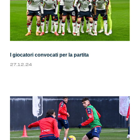
I giocatori convocati per la partita
27.12.24