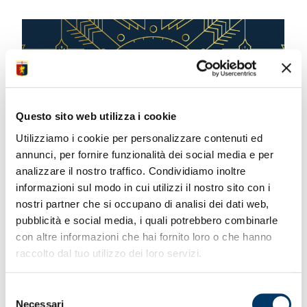
Questo sito web utilizza i cookie
Utilizziamo i cookie per personalizzare contenuti ed
annunci, per fornire funzionalità dei social media e per
analizzare il nostro traffico. Condividiamo inoltre
informazioni sul modo in cui utilizzi il nostro sito con i
Auguri a tutti dal Genoa CFC
nostri partner che si occupano di analisi dei dati web,
25.12.24
pubblicità e social media, i quali potrebbero combinarle
con altre informazioni che hai fornito loro o che hanno
raccolto dal tuo utilizzo dei loro servizi.
Selezione
Necessari
del