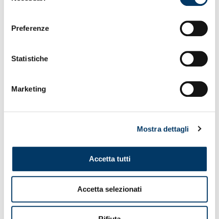
consenso
Preferenze
Statistiche
Marketing
Il video e gli auguri dei giocatori
Mostra dettagli
24.12.24
Accetta tutti
Accetta selezionati
Rifiuta