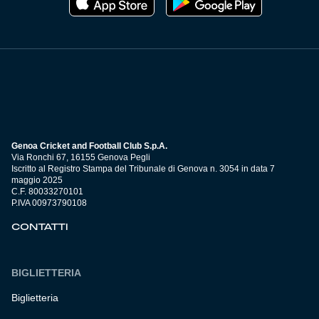
Genoa Cricket and Football Club S.p.A.
Via Ronchi 67, 16155 Genova Pegli
Iscritto al Registro Stampa del Tribunale di Genova n. 3054 in data 7
maggio 2025
C.F. 80033270101
P.IVA 00973790108
CONTATTI
BIGLIETTERIA
Biglietteria