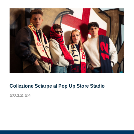
Collezione Sciarpe al Pop Up Store Stadio
20.12.24