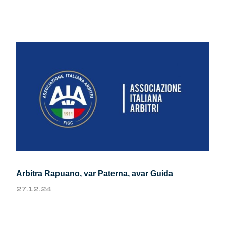
Arbitra Rapuano, var Paterna, avar Guida
27.12.24