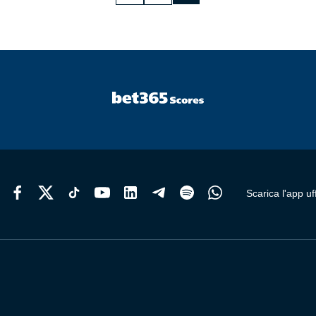
Scarica l'app uff