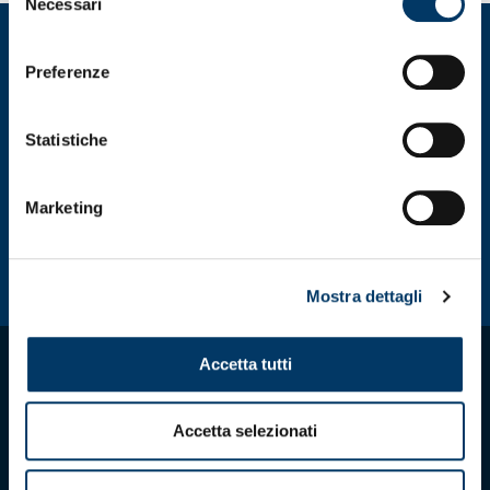
Necessari
del
consenso
Preferenze
Statistiche
Marketing
Mostra dettagli
Accetta tutti
Accetta selezionati
Scarica l'app ufficiale