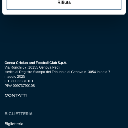
Rifiuta
Genoa Cricket and Football Club S.p.A.
Via Ronchi 67, 16155 Genova Pegli
Iscritto al Registro Stampa del Tribunale di Genova n. 3054 in data 7
maggio 2025
C.F. 80033270101
P.IVA 00973790108
CONTATTI
BIGLIETTERIA
Biglietteria