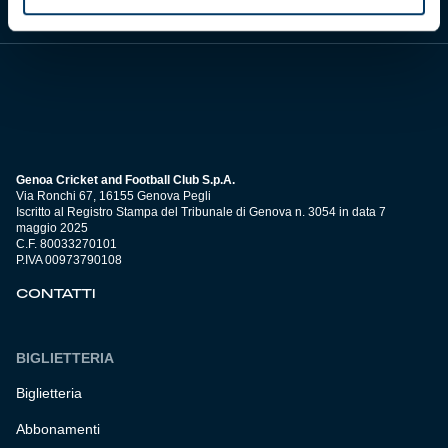
Genoa Cricket and Football Club S.p.A.
Via Ronchi 67, 16155 Genova Pegli
Iscritto al Registro Stampa del Tribunale di Genova n. 3054 in data 7
maggio 2025
C.F. 80033270101
P.IVA 00973790108
CONTATTI
BIGLIETTERIA
Biglietteria
Abbonamenti