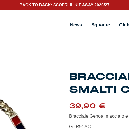
BACK TO BACK: SCOPRI IL KIT AWAY 2026/27
on placca 1893
News
Squadre
Clu
BRACCIA
SMALTI 
39,90
€
Bracciale Genoa in acciaio e 
GBR95AC