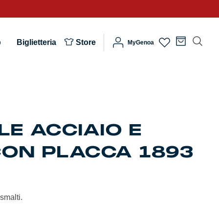
b
Biglietteria
Store
MyGenoa
LE ACCIAIO E
CON PLACCA 1893
smalti.