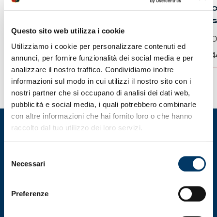
BRACCIALE GENOA ZENEIXI
O
S
Bracciale Genoa in...
Questo sito web utilizza i cookie
O
Utilizziamo i cookie per personalizzare contenuti ed
29,90
€
4
annunci, per fornire funzionalità dei social media e per
analizzare il nostro traffico. Condividiamo inoltre
ACQUISTA
informazioni sul modo in cui utilizzi il nostro sito con i
nostri partner che si occupano di analisi dei dati web,
pubblicità e social media, i quali potrebbero combinarle
con altre informazioni che hai fornito loro o che hanno
raccolto dal tuo utilizzo dei loro servizi.
Selezione
Necessari
del
consenso
Preferenze