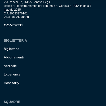
Via Ronchi 67, 16155 Genova Pegli
Iscritto al Registro Stampa del Tribunale di Genova n. 3054 in data 7
maggio 2025
C.F. 80033270101
P.IVA 00973790108
CONTATTI
BIGLIETTERIA
Biglietteria
Abbonamenti
Accrediti
Experience
Hospitality
SQUADRE