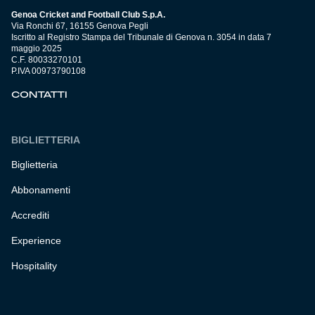
Genoa Cricket and Football Club S.p.A.
Via Ronchi 67, 16155 Genova Pegli
Iscritto al Registro Stampa del Tribunale di Genova n. 3054 in data 7
maggio 2025
C.F. 80033270101
P.IVA 00973790108
CONTATTI
BIGLIETTERIA
Biglietteria
Abbonamenti
Accrediti
Experience
Hospitality