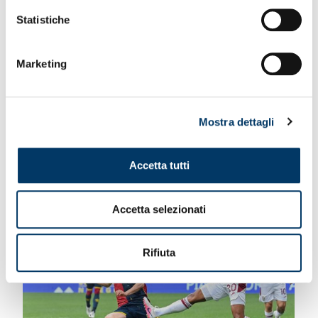
Statistiche
Marketing
SERIEA
Mostra dettagli
Genoa CFC – Comunicato Stampa
23.06.26
Accetta tutti
Accetta selezionati
Rifiuta