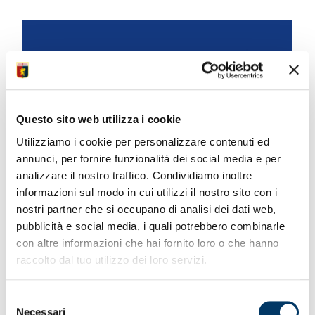
Questo sito web utilizza i cookie
Utilizziamo i cookie per personalizzare contenuti ed
annunci, per fornire funzionalità dei social media e per
analizzare il nostro traffico. Condividiamo inoltre
informazioni sul modo in cui utilizzi il nostro sito con i
Arbitra Rapuano, var Aureliano, avar Meraviglia
nostri partner che si occupano di analisi dei dati web,
26.03.25
pubblicità e social media, i quali potrebbero combinarle
con altre informazioni che hai fornito loro o che hanno
raccolto dal tuo utilizzo dei loro servizi.
Selezione
Necessari
del