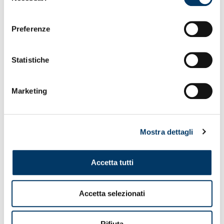
consenso
Preferenze
Statistiche
Marketing
Nazionali di rientro, U18 vince di rigore
Mostra dettagli
25.03.25
Accetta tutti
Accetta selezionati
Rifiuta