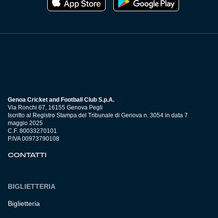
Genoa Cricket and Football Club S.p.A.
Via Ronchi 67, 16155 Genova Pegli
Iscritto al Registro Stampa del Tribunale di Genova n. 3054 in data 7
maggio 2025
C.F. 80033270101
P.IVA 00973790108
CONTATTI
BIGLIETTERIA
Biglietteria