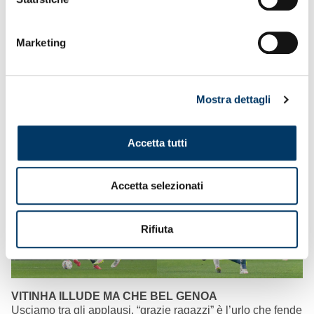
Marketing
Mostra dettagli
Accetta tutti
Accetta selezionati
Rifiuta
VITINHA ILLUDE MA CHE BEL GENOA
Usciamo tra gli applausi, “grazie ragazzi” è l’urlo che fende