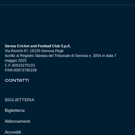
Genoa Cricket and Football Club S.p.A.
Via Ronchi 67, 16155 Genova Pegli
Iscritto al Registro Stampa del Tribunale di Genova n. 3054 in data 7
maggio 2025
C.F. 80033270101
P.IVA 00973790108
CONTATTI
BIGLIETTERIA
Biglietteria
Abbonamenti
Accrediti