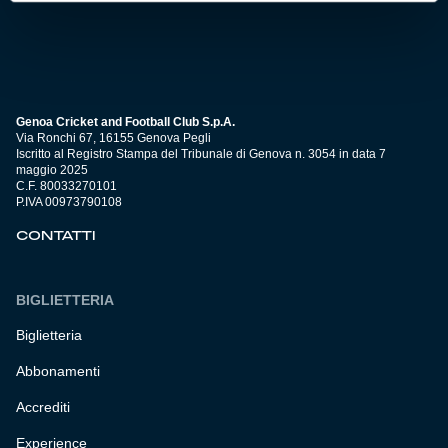
Genoa Cricket and Football Club S.p.A.
Via Ronchi 67, 16155 Genova Pegli
Iscritto al Registro Stampa del Tribunale di Genova n. 3054 in data 7
maggio 2025
C.F. 80033270101
P.IVA 00973790108
CONTATTI
BIGLIETTERIA
Biglietteria
Abbonamenti
Accrediti
Experience